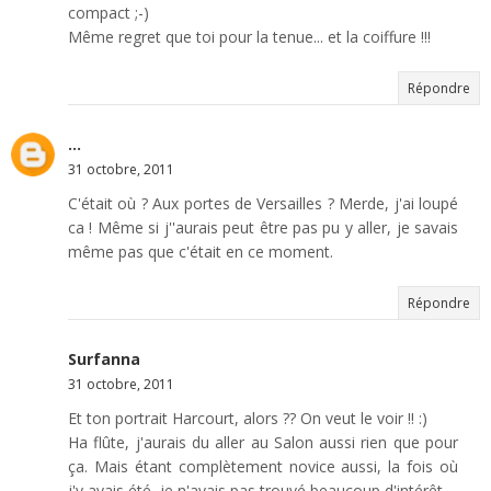
compact ;-)
Même regret que toi pour la tenue... et la coiffure !!!
Répondre
...
31 octobre, 2011
C'était où ? Aux portes de Versailles ? Merde, j'ai loupé
ca ! Même si j''aurais peut être pas pu y aller, je savais
même pas que c'était en ce moment.
Répondre
Surfanna
31 octobre, 2011
Et ton portrait Harcourt, alors ?? On veut le voir !! :)
Ha flûte, j'aurais du aller au Salon aussi rien que pour
ça. Mais étant complètement novice aussi, la fois où
j'y avais été, je n'avais pas trouvé beaucoup d'intérêt...