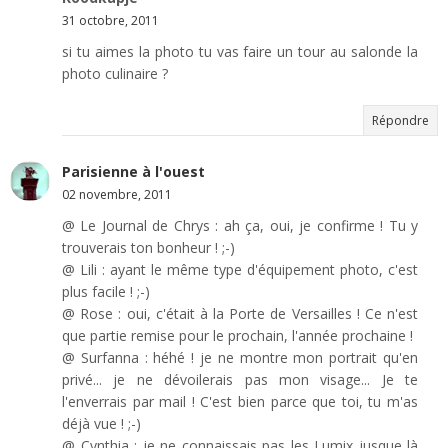
31 octobre, 2011
si tu aimes la photo tu vas faire un tour au salonde la
photo culinaire ?
Répondre
Parisienne à l'ouest
02 novembre, 2011
@ Le Journal de Chrys : ah ça, oui, je confirme ! Tu y
trouverais ton bonheur ! ;-)
@ Lili : ayant le même type d'équipement photo, c'est
plus facile ! ;-)
@ Rose : oui, c'était à la Porte de Versailles ! Ce n'est
que partie remise pour le prochain, l'année prochaine !
@ Surfanna : héhé ! je ne montre mon portrait qu'en
privé... je ne dévoilerais pas mon visage... Je te
l'enverrais par mail ! C'est bien parce que toi, tu m'as
déjà vue ! ;-)
@ Cynthia : je ne connaissais pas les Lumix jusque là