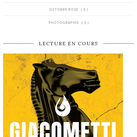
OCTOBRE ROSE
( 6 )
PHOTOGRAPHIE
( 5 )
LECTURE EN COURS