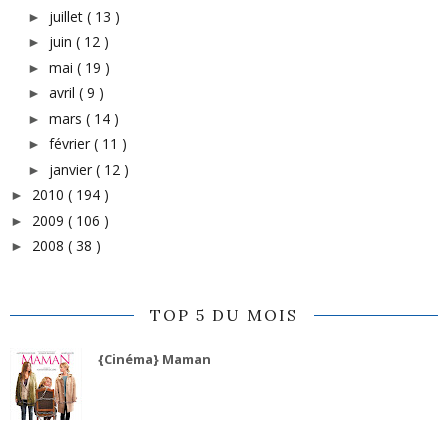
juillet
( 13 )
►
juin
( 12 )
►
mai
( 19 )
►
avril
( 9 )
►
mars
( 14 )
►
février
( 11 )
►
janvier
( 12 )
►
2010
( 194 )
►
2009
( 106 )
►
2008
( 38 )
►
TOP 5 DU MOIS
{Cinéma} Maman