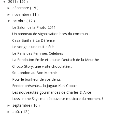
2011
( 156 )
▼
décembre
( 15 )
►
novembre
( 11 )
►
octobre
( 12 )
▼
Le Salon de la Photo 2011
Un panneau de signalisation hors du commun...
Casa Barilla à La Défense
Le songe d'une nuit d'été
Le Paris des Femmes Célèbres
La Fondation Emile et Louise Deutsch de la Meurthe
Choco-Story, une visite chocolatée...
So London au Bon Marché
Pour le bonheur de vos dents !
Fender présente… la Jaguar Kurt Cobain !
Les nouveautés gourmandes de Charles & Alice
Lussi in the Sky : ma découverte musicale du moment !
septembre
( 16 )
►
août
( 12 )
►