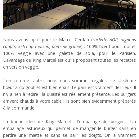
Nous avons opté pour le Marcel Cerdan (
raclette AOP, oignons
confits, ketchup maison, poitrine grillée
) : 100% bœuf pour moi et
100% veggie avec une galette de soja, pour le Parisien.
L’avantage de King Marcel est qu’ils proposent toutes les recettes
en version veggie.
L’un comme l’autre, nous nous sommes régalés. Le steak de
bœuf a du goût et est bien épais. Le pain est vraiment délicieux. Il
n’y a rien à redire : la qualité est réellement présente. Les burgers
arrivent chauds à votre table : ils sont bien évidemment préparés
à la commande.
La bonne idée de King Marcel : l'emballage du burger ! Un
emballage astucieux qui permet de manger le burger sans en
perdre une miette et sans se salir les doigts. On a vraiment