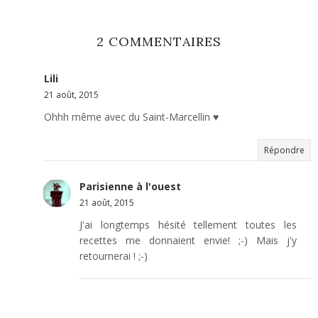
2 COMMENTAIRES
Lili
21 août, 2015
Ohhh même avec du Saint-Marcellin ♥
Répondre
Parisienne à l'ouest
21 août, 2015
J'ai longtemps hésité tellement toutes les
recettes me donnaient envie! ;-) Mais j'y
retournerai ! ;-)