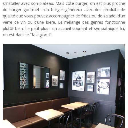
s’installer avec son plateau. Mais côté burger, on est plus proche
du burger gourmet : un burger généreux avec des produits de
qualité que vous pouvez accompagner de frites ou de salade, d’un
verre de vin ou d’une bière. Le mélange des genres fonctionne
plutôt bien. Le petit plus : un accueil souriant et sympathique. Ici,
on est dans le "fast good".