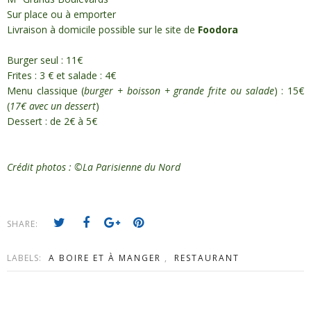
Sur place ou à emporter
Livraison à domicile possible sur le site de
Foodora
Burger seul : 11€
Frites : 3 € et salade : 4€
Menu classique (
burger + boisson + grande frite ou salade
) : 15€
(
17€ avec un dessert
)
Dessert : de 2€ à 5€
Crédit photos : ©La Parisienne du Nord
SHARE:
LABELS:
A BOIRE ET À MANGER
,
RESTAURANT