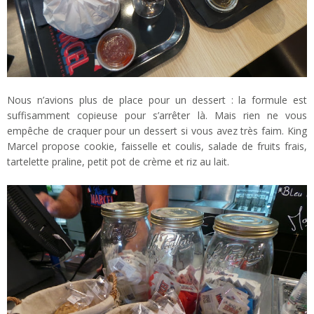
Nous n’avions plus de place pour un dessert : la formule est
suffisamment copieuse pour s’arrêter là. Mais rien ne vous
empêche de craquer pour un dessert si vous avez très faim. King
Marcel propose cookie, faisselle et coulis, salade de fruits frais,
tartelette praline, petit pot de crème et riz au lait.