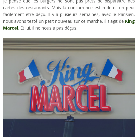
Je pense que les burgers ne sont pas prêts de disparaître des
cartes des restaurants. Mais la concurrence est rude et on peut
facilement être déçu. Il y a plusieurs semaines, avec le Parisien,
nous avons testé un petit nouveau sur ce marché. Il s’agit de
King
Marcel
. Et lui, il ne nous a pas déçus.