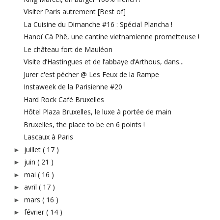
Visiter Paris autrement [Best of]
La Cuisine du Dimanche #16 : Spécial Plancha !
Hanoï Cà Phê, une cantine vietnamienne prometteuse !
Le château fort de Mauléon
Visite d’Hastingues et de l’abbaye d’Arthous, dans...
Jurer c'est pécher @ Les Feux de la Rampe
Instaweek de la Parisienne #20
Hard Rock Café Bruxelles
Hôtel Plaza Bruxelles, le luxe à portée de main
Bruxelles, the place to be en 6 points !
Lascaux à Paris
juillet
( 17 )
►
juin
( 21 )
►
mai
( 16 )
►
avril
( 17 )
►
mars
( 16 )
►
février
( 14 )
►