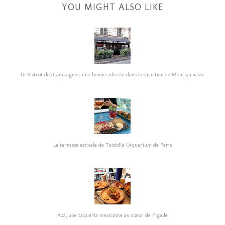
YOU MIGHT ALSO LIKE
Le Bistrot des Campagnes, une bonne adresse dans le quartier de Montparnasse
La terrasse estivale de Taishō à l'Aquarium de Paris
Acà, une taqueria mexicaine au cœur de Pigalle