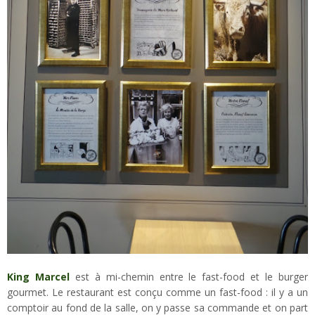
King Marcel
est à mi-chemin entre le fast-food et le burger
gourmet. Le restaurant est conçu comme un fast-food : il y a un
comptoir au fond de la salle, on y passe sa commande et on part