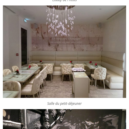
Salle du petit-déjeuner