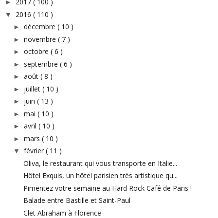
2017
( 100 )
►
2016
( 110 )
▼
décembre
( 10 )
►
novembre
( 7 )
►
octobre
( 6 )
►
septembre
( 6 )
►
août
( 8 )
►
juillet
( 10 )
►
juin
( 13 )
►
mai
( 10 )
►
avril
( 10 )
►
mars
( 10 )
►
février
( 11 )
▼
Oliva, le restaurant qui vous transporte en Italie...
Hôtel Exquis, un hôtel parisien très artistique qu...
Pimentez votre semaine au Hard Rock Café de Paris !
Balade entre Bastille et Saint-Paul
Clet Abraham à Florence