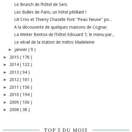
Le Brunch de l’hôtel de Sers
Les Bulles de Paris, un hôtel pétillant !
Lili Cros et Thierry Chazelle font "Peau Neuve" po...
A la découverte de quelques maisons de Cognac
La Winter Bentox de l'hôtel Edouard 7, le menu par...
Le vitrail de la station de métro Madeleine
janvier
( 9 )
►
2015
( 176 )
►
2014
( 122 )
►
2013
( 94 )
►
2012
( 161 )
►
2011
( 156 )
►
2010
( 194 )
►
2009
( 106 )
►
2008
( 38 )
►
TOP 5 DU MOIS