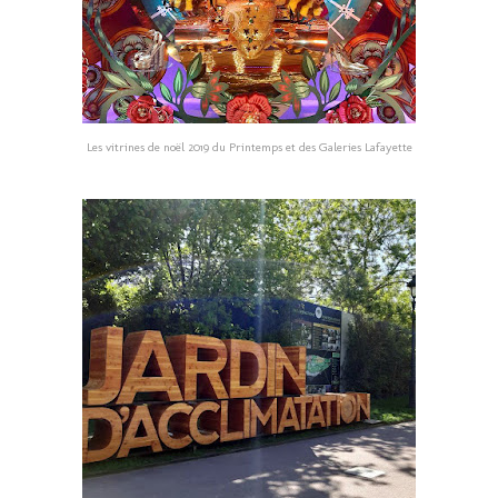
Les vitrines de noël 2019 du Printemps et des Galeries Lafayette