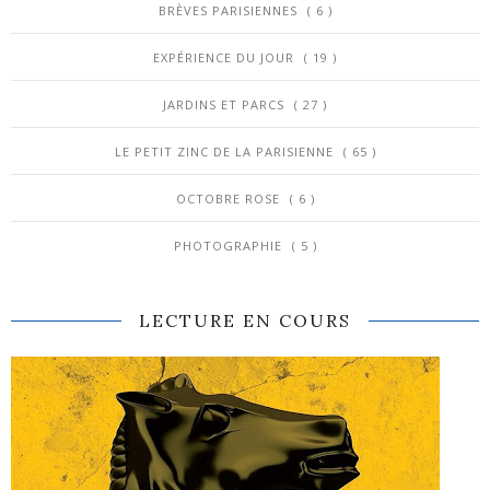
BRÈVES PARISIENNES
( 6 )
EXPÉRIENCE DU JOUR
( 19 )
JARDINS ET PARCS
( 27 )
LE PETIT ZINC DE LA PARISIENNE
( 65 )
OCTOBRE ROSE
( 6 )
PHOTOGRAPHIE
( 5 )
LECTURE EN COURS