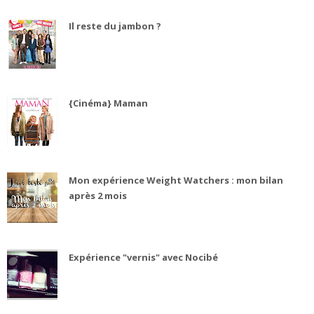
Il reste du jambon ?
{Cinéma} Maman
Mon expérience Weight Watchers : mon bilan
après 2 mois
Expérience "vernis" avec Nocibé