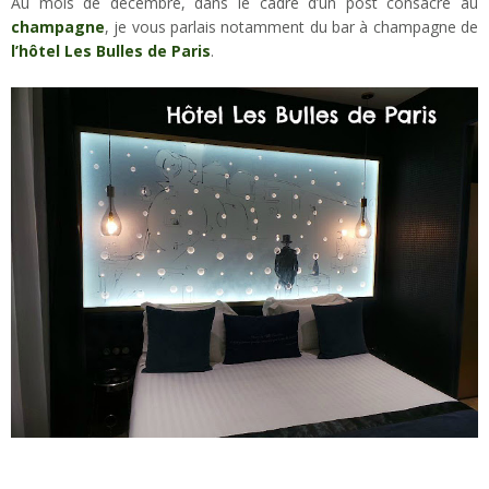
Au mois de décembre, dans le cadre d’un post consacré au
champagne
, je vous parlais notamment du bar à champagne de
l’hôtel Les Bulles de Paris
.