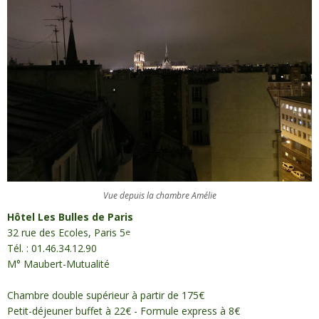
Vue depuis la chambre Amélie
Hôtel Les Bulles de Paris
32 rue des Ecoles, Paris 5
e
Tél. : 01.46.34.12.90
M° Maubert-Mutualité
Chambre double supérieur à partir de 175€
Petit-déjeuner buffet à 22€ - Formule express à 8€