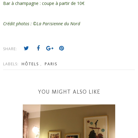
Bar à champagne : coupe à partir de 10€
Crédit photos : ©La Parisienne du Nord
SHARE:
LABELS:
HÔTELS
,
PARIS
YOU MIGHT ALSO LIKE