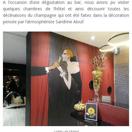
A l’occasion d’une dégustation au bar, nous avons pu visiter
quelques chambres de l’hôtel et ainsi découvrir toutes les
déclinaisons du champagne qui ont été faites dans la décoration
pensée par l’atmosphériste Sandrine Alouf.
Lobby de l'hôtel