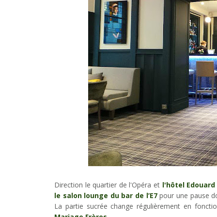
Direction le quartier de l'Opéra et
l'hôtel Edouard
le salon lounge du bar de l’E7
pour une pause do
La partie sucrée change régulièrement en foncti
Mariage Frères
.