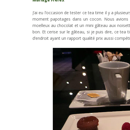
J’ai eu l’occasion de tester ce tea time il y a plus
moment papotages dans un cocon. Nous avions eu
moelleux au chocolat et un mini gâteau aux noisett
bon. Et cerise sur le gâteau, si je puis dire, ce te
d’endroit ayant un rapport qualité prix aussi compétit