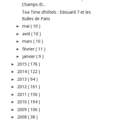
Champs-El...
Tea Time d’hôtels : Edouard 7 et les
Bulles de Paris
mai
( 10 )
►
avril
( 10 )
►
mars
( 10 )
►
février
( 11 )
►
janvier
( 9 )
►
2015
( 176 )
►
2014
( 122 )
►
2013
( 94 )
►
2012
( 161 )
►
2011
( 156 )
►
2010
( 194 )
►
2009
( 106 )
►
2008
( 38 )
►