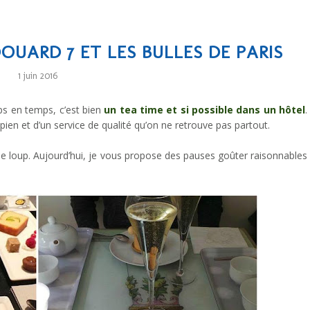
OUARD 7 ET LES BULLES DE PARIS
1 juin 2016
mps en temps, c’est bien
un tea time et si possible dans un hôtel
.
pien et d’un service de qualité qu’on ne retrouve pas partout.
m de loup. Aujourd’hui, je vous propose des pauses goûter raisonnables