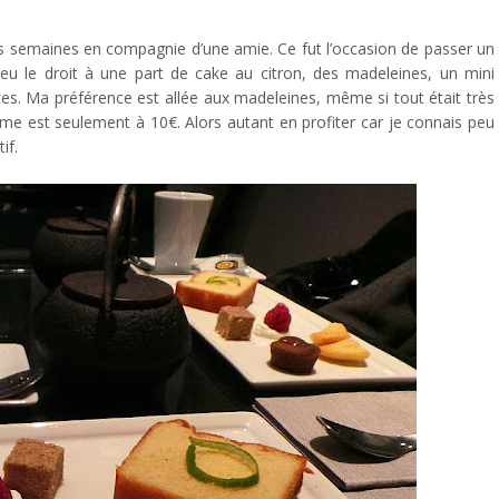
ieurs semaines en compagnie d’une amie. Ce fut l’occasion de passer un
 le droit à une part de cake au citron, des madeleines, un mini
es. Ma préférence est allée aux madeleines, même si tout était très
a time est seulement à 10€. Alors autant en profiter car je connais peu
if.