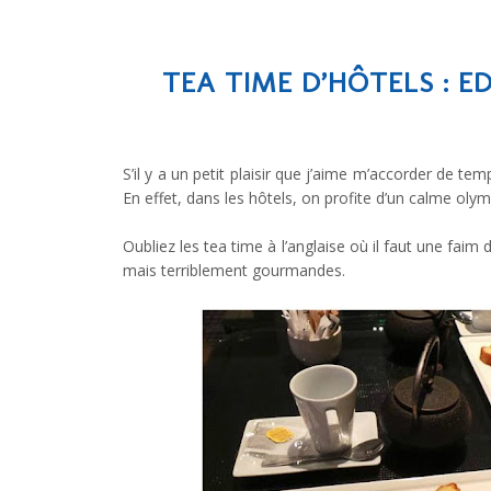
TEA TIME D’HÔTELS : ED
S’il y a un petit plaisir que j’aime m’accorder de te
En effet, dans les hôtels, on profite d’un calme olym
Oubliez les tea time à l’anglaise où il faut une fai
mais terriblement gourmandes.