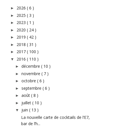
2026
( 6 )
►
2025
( 3 )
►
2023
( 1 )
►
2020
( 24 )
►
2019
( 42 )
►
2018
( 31 )
►
2017
( 100 )
►
2016
( 110 )
▼
décembre
( 10 )
►
novembre
( 7 )
►
octobre
( 6 )
►
septembre
( 6 )
►
août
( 8 )
►
juillet
( 10 )
►
juin
( 13 )
▼
La nouvelle carte de cocktails de l’E7,
bar de l’h...