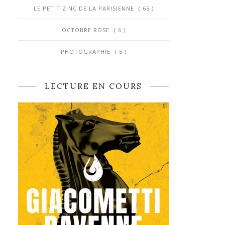
LE PETIT ZINC DE LA PARISIENNE
( 65 )
OCTOBRE ROSE
( 6 )
PHOTOGRAPHIE
( 5 )
LECTURE EN COURS