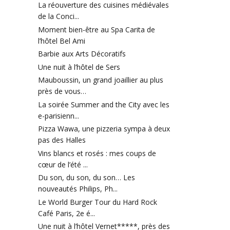
La réouverture des cuisines médiévales
de la Conci...
Moment bien-être au Spa Carita de
l’hôtel Bel Ami
Barbie aux Arts Décoratifs
Une nuit à l’hôtel de Sers
Mauboussin, un grand joaillier au plus
près de vous…
La soirée Summer and the City avec les
e-parisienn...
Pizza Wawa, une pizzeria sympa à deux
pas des Halles
Vins blancs et rosés : mes coups de
cœur de l’été ...
Du son, du son, du son… Les
nouveautés Philips, Ph...
Le World Burger Tour du Hard Rock
Café Paris, 2e é...
Une nuit à l’hôtel Vernet*****, près des