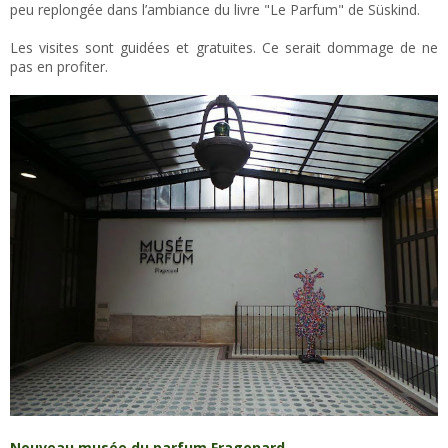
peu replongée dans l’ambiance du livre "Le Parfum" de Süskind.
Les visites sont guidées et gratuites. Ce serait dommage de ne
pas en profiter.
Nouveau musée du parfum Fragonard