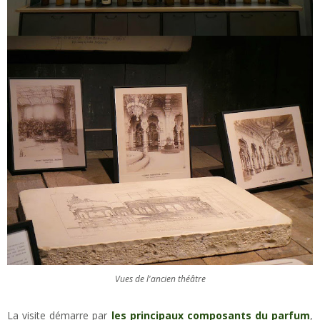
Vues de l'ancien théâtre
La visite démarre par
les principaux composants du parfum
,