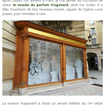
Après toutes ces années à Paris, je n’ai jamais eu l’occasion de
visiter
le musée du parfum Fragonard
, situé rue Scribe. Il a
fallu l’ouverture de leur nouveau musée, square de l’opéra Louis
Jouvet, pour remédier à cela.
La maison Fragonard a choisi un ancien théâtre du 19
siècle
e