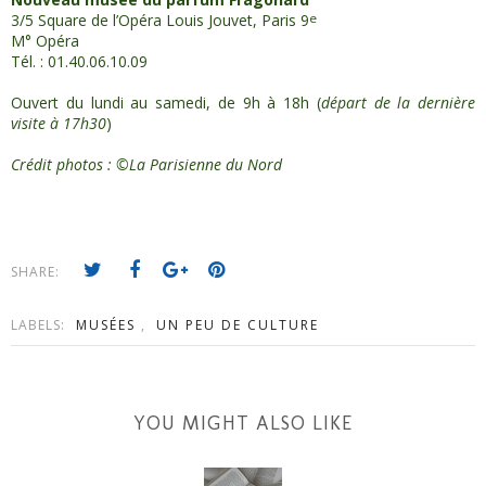
3/5 Square de l’Opéra Louis Jouvet, Paris 9
e
M° Opéra
Tél. : 01.40.06.10.09
Ouvert du lundi au samedi, de 9h à 18h (
départ de la dernière
visite à 17h30
)
Crédit photos : ©La Parisienne du Nord
SHARE:
LABELS:
MUSÉES
,
UN PEU DE CULTURE
YOU MIGHT ALSO LIKE