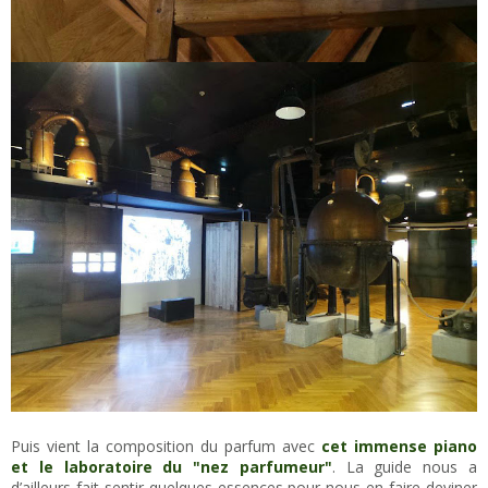
Puis vient la composition du parfum avec
cet immense piano
et le laboratoire du "nez parfumeur"
. La guide nous a
d’ailleurs fait sentir quelques essences pour nous en faire deviner