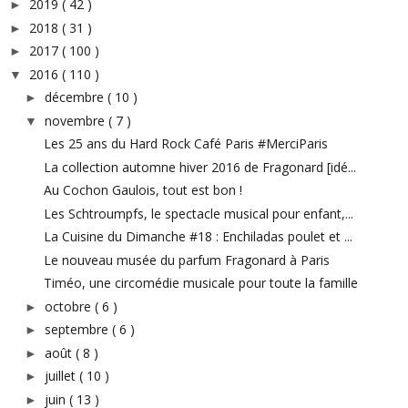
2019
( 42 )
►
2018
( 31 )
►
2017
( 100 )
►
2016
( 110 )
▼
décembre
( 10 )
►
novembre
( 7 )
▼
Les 25 ans du Hard Rock Café Paris #MerciParis
La collection automne hiver 2016 de Fragonard [idé...
Au Cochon Gaulois, tout est bon !
Les Schtroumpfs, le spectacle musical pour enfant,...
La Cuisine du Dimanche #18 : Enchiladas poulet et ...
Le nouveau musée du parfum Fragonard à Paris
Timéo, une circomédie musicale pour toute la famille
octobre
( 6 )
►
septembre
( 6 )
►
août
( 8 )
►
juillet
( 10 )
►
juin
( 13 )
►