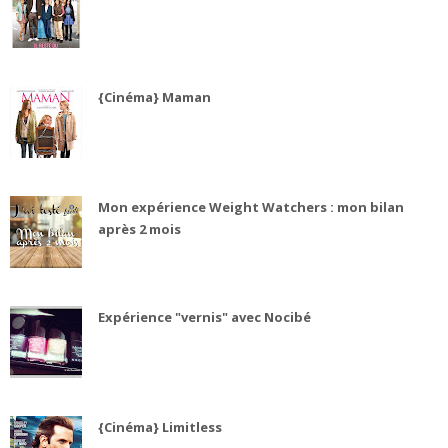
{Cinéma} Maman
Mon expérience Weight Watchers : mon bilan
après 2 mois
Expérience "vernis" avec Nocibé
{Cinéma} Limitless