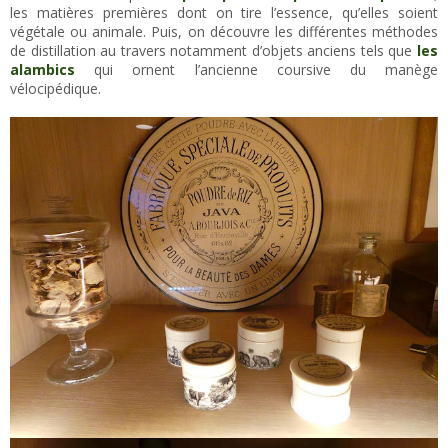
les matières premières dont on tire l’essence, qu’elles soient
végétale ou animale. Puis, on découvre les différentes méthodes
de distillation au travers notamment d’objets anciens tels que
les
alambics
qui ornent l’ancienne coursive du manège
vélocipédique.