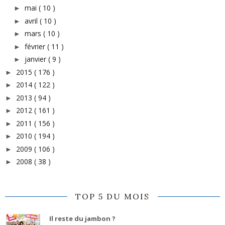
mai
( 10 )
►
avril
( 10 )
►
mars
( 10 )
►
février
( 11 )
►
janvier
( 9 )
►
2015
( 176 )
►
2014
( 122 )
►
2013
( 94 )
►
2012
( 161 )
►
2011
( 156 )
►
2010
( 194 )
►
2009
( 106 )
►
2008
( 38 )
►
TOP 5 DU MOIS
Il reste du jambon ?