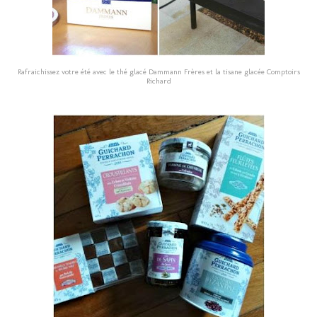
Rafraichissez votre été avec le thé glacé Dammann Frères et la tisane glacée Comptoirs
Richard