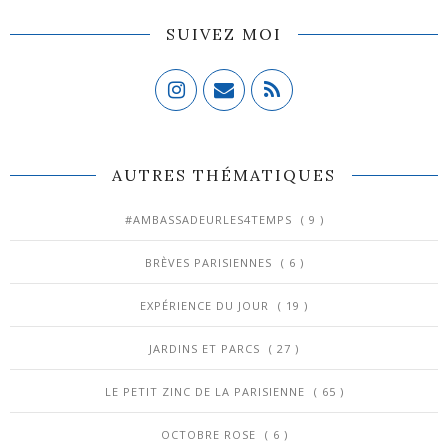
SUIVEZ MOI
AUTRES THÉMATIQUES
#AMBASSADEURLES4TEMPS
( 9 )
BRÈVES PARISIENNES
( 6 )
EXPÉRIENCE DU JOUR
( 19 )
JARDINS ET PARCS
( 27 )
LE PETIT ZINC DE LA PARISIENNE
( 65 )
OCTOBRE ROSE
( 6 )