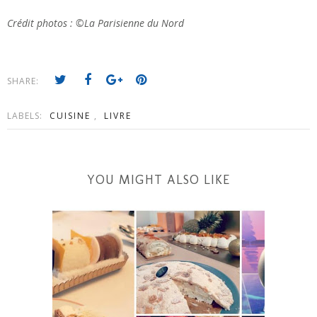
Crédit photos : ©La Parisienne du Nord
SHARE:
LABELS:
CUISINE
,
LIVRE
YOU MIGHT ALSO LIKE