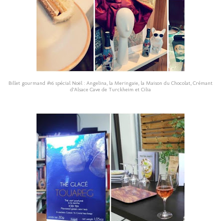
Billet gourmand #16 spécial Noël : Angelina, la Meringaie, la Maison du Chocolat, Crémant
d’Alsace Cave de Turckheim et Cilia