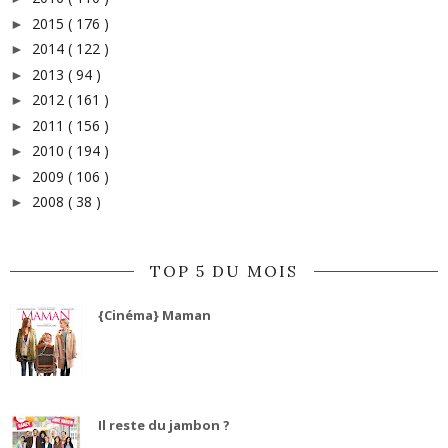
2015
( 176 )
►
2014
( 122 )
►
2013
( 94 )
►
2012
( 161 )
►
2011
( 156 )
►
2010
( 194 )
►
2009
( 106 )
►
2008
( 38 )
►
TOP 5 DU MOIS
{Cinéma} Maman
Il reste du jambon ?