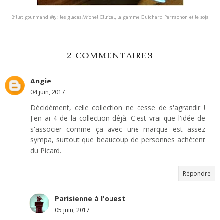
Billet gourmand #15 : les glaces Michel Cluizel, la gamme Guichard Perrachon et le soja
2 COMMENTAIRES
Angie
04 juin, 2017
Décidément, celle collection ne cesse de s'agrandir !
J'en ai 4 de la collection déjà. C'est vrai que l'idée de
s'associer comme ça avec une marque est assez
sympa, surtout que beaucoup de personnes achètent
du Picard.
Répondre
Parisienne à l'ouest
05 juin, 2017