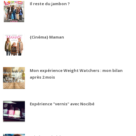
Il reste du jambon ?
{Cinéma} Maman
Mon expérience Weight Watchers : mon bilan
après 2 mois
Expérience "vernis" avec Nocibé