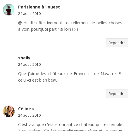
Parisienne à l'ouest
24 août, 2010
@ Heidi : effectivement ! et tellement de belles choses
à voir, pourquoi partir si loin ! ;-)
Répondre
sheily
24 août, 2010
Que j'aime les châteaux de France et de Navarre! Et
celui-ci est bien beau.
Répondre
Céline☼
24 août, 2010
C'est vrai que c'est étonnant ce château qui ressemble
à un cloître ! Ça fait complètement rêver et je craque