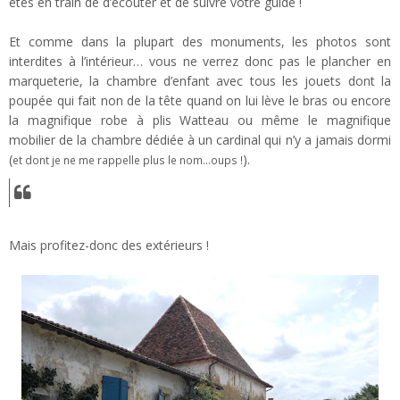
êtes en train de d’écouter et de suivre votre guide !
Et comme dans la plupart des monuments, les photos sont
interdites à l’intérieur… vous ne verrez donc pas le plancher en
marqueterie, la chambre d’enfant avec tous les jouets dont la
poupée qui fait non de la tête quand on lui lève le bras ou encore
la magnifique robe à plis Watteau ou même le magnifique
mobilier de la chambre dédiée à un cardinal qui n’y a jamais dormi
(
).
et dont je ne me rappelle plus le nom…oups !
Mais profitez-donc des extérieurs !