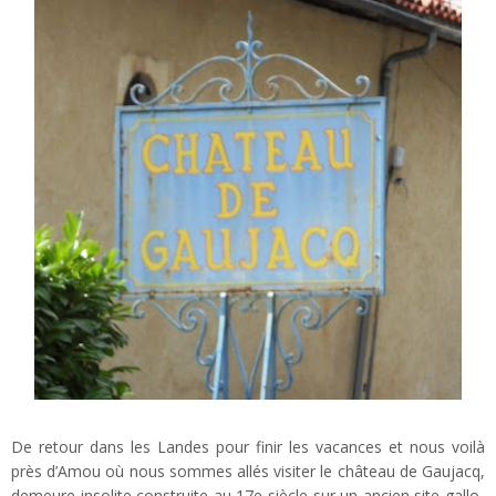
De retour dans les Landes pour finir les vacances et nous voilà
près d’Amou où nous sommes allés visiter le château de Gaujacq,
demeure insolite construite au 17e siècle sur un ancien site gallo-