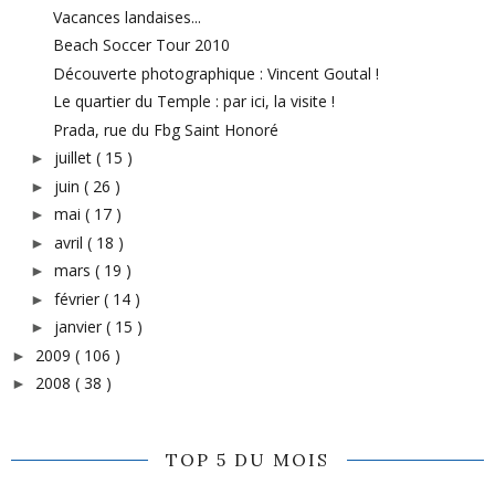
Vacances landaises...
Beach Soccer Tour 2010
Découverte photographique : Vincent Goutal !
Le quartier du Temple : par ici, la visite !
Prada, rue du Fbg Saint Honoré
juillet
( 15 )
►
juin
( 26 )
►
mai
( 17 )
►
avril
( 18 )
►
mars
( 19 )
►
février
( 14 )
►
janvier
( 15 )
►
2009
( 106 )
►
2008
( 38 )
►
TOP 5 DU MOIS