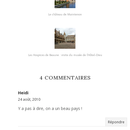
Le château de Maintenon
Les Hospices de Beaune : visite du musée de l'Hôtel-Dieu
4 COMMENTAIRES
Heidi
24 août, 2010
Y a pas à dire, on a un beau pays !
Répondre