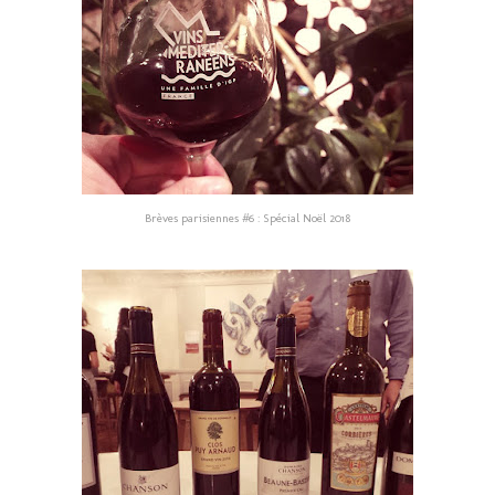
Brèves parisiennes #6 : Spécial Noël 2018