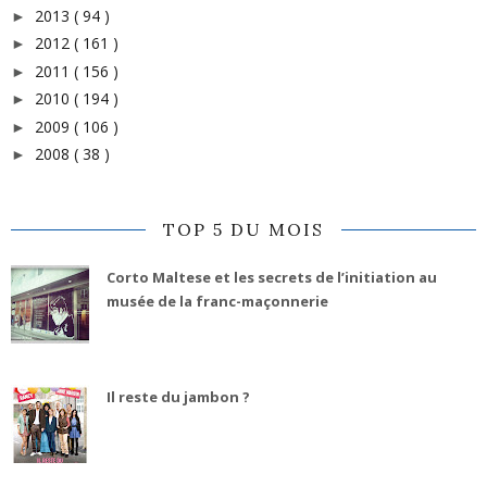
2013
( 94 )
►
2012
( 161 )
►
2011
( 156 )
►
2010
( 194 )
►
2009
( 106 )
►
2008
( 38 )
►
TOP 5 DU MOIS
Corto Maltese et les secrets de l’initiation au
musée de la franc-maçonnerie
Il reste du jambon ?