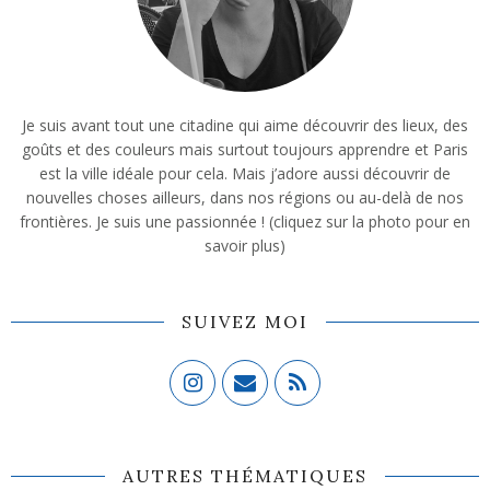
Je suis avant tout une citadine qui aime découvrir des lieux, des
goûts et des couleurs mais surtout toujours apprendre et Paris
est la ville idéale pour cela. Mais j’adore aussi découvrir de
nouvelles choses ailleurs, dans nos régions ou au-delà de nos
frontières. Je suis une passionnée ! (cliquez sur la photo pour en
savoir plus)
SUIVEZ MOI
AUTRES THÉMATIQUES