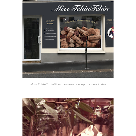
Miss TchinTchin®, un nouveau concept de cave à vins