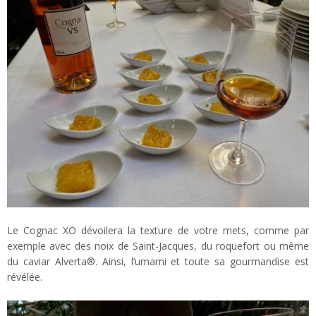
Le Cognac XO dévoilera la texture de votre mets, comme par
exemple avec des noix de Saint-Jacques, du roquefort ou même
du caviar Alverta®. Ainsi, l’umami et toute sa gourmandise est
révélée.