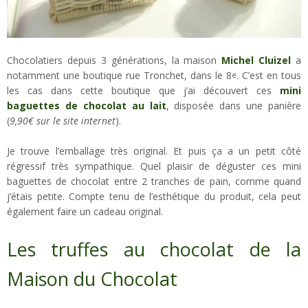
Chocolatiers depuis 3 générations, la maison
Michel Cluizel
a
notamment une boutique rue Tronchet, dans le 8
. C’est en tous
e
les cas dans cette boutique que j’ai découvert ces
mini
baguettes de chocolat au lait
, disposée dans une panière
(
9,90€ sur le site internet
).
Je trouve l’emballage très original. Et puis ça a un petit côté
régressif très sympathique. Quel plaisir de déguster ces mini
baguettes de chocolat entre 2 tranches de pain, comme quand
j’étais petite. Compte tenu de l’esthétique du produit, cela peut
également faire un cadeau original.
Les truffes au chocolat de la
Maison du Chocolat