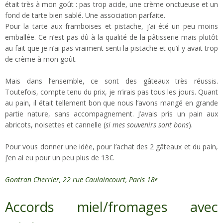
était très à mon goût : pas trop acide, une crème onctueuse et un
fond de tarte bien sablé. Une association parfaite.
Pour la tarte aux framboises et pistache, j’ai été un peu moins
emballée. Ce n’est pas dû à la qualité de la pâtisserie mais plutôt
au fait que je n’ai pas vraiment senti la pistache et qu’il y avait trop
de crème à mon goût.
Mais dans l’ensemble, ce sont des gâteaux très réussis.
Toutefois, compte tenu du prix, je n’irais pas tous les jours. Quant
au pain, il était tellement bon que nous l’avons mangé en grande
partie nature, sans accompagnement. J’avais pris un pain aux
abricots, noisettes et cannelle (
si mes souvenirs sont bons
).
Pour vous donner une idée, pour l’achat des 2 gâteaux et du pain,
j’en ai eu pour un peu plus de 13€.
Gontran Cherrier, 22 rue Caulaincourt, Paris 18
e
Accords miel/fromages avec