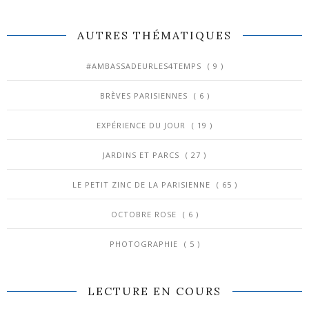
AUTRES THÉMATIQUES
#AMBASSADEURLES4TEMPS
( 9 )
BRÈVES PARISIENNES
( 6 )
EXPÉRIENCE DU JOUR
( 19 )
JARDINS ET PARCS
( 27 )
LE PETIT ZINC DE LA PARISIENNE
( 65 )
OCTOBRE ROSE
( 6 )
PHOTOGRAPHIE
( 5 )
LECTURE EN COURS