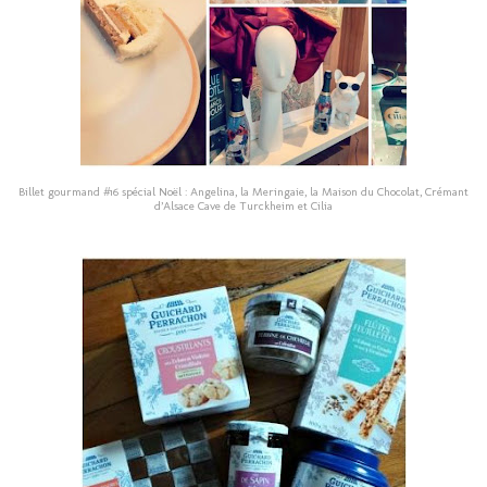
Billet gourmand #16 spécial Noël : Angelina, la Meringaie, la Maison du Chocolat, Crémant
d’Alsace Cave de Turckheim et Cilia