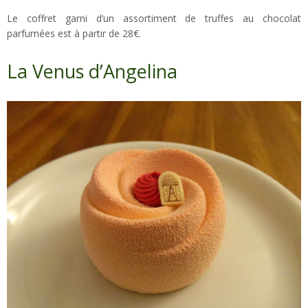
Le coffret garni d’un assortiment de truffes au chocolat
parfumées est à partir de 28€.
La Venus d’Angelina