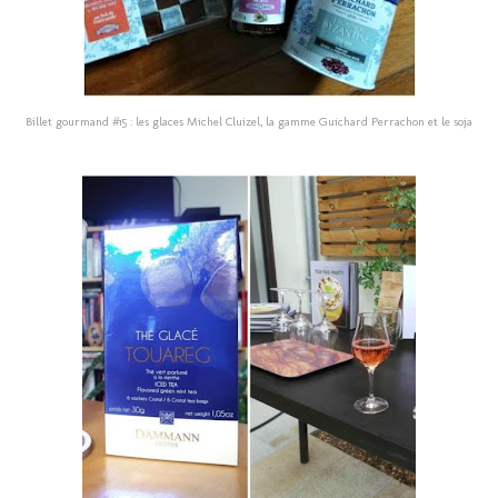
Billet gourmand #15 : les glaces Michel Cluizel, la gamme Guichard Perrachon et le soja