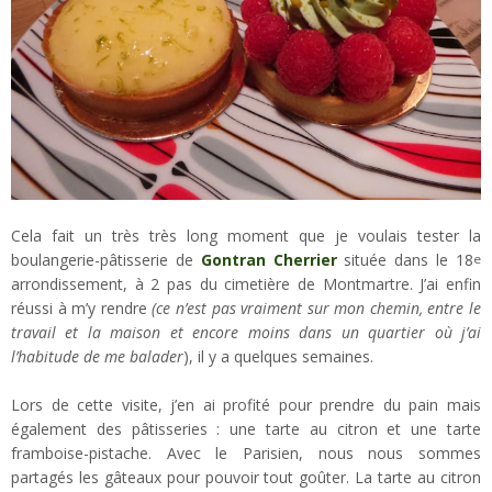
Cela fait un très très long moment que je voulais tester la
boulangerie-pâtisserie de
Gontran Cherrier
située dans le 18
e
arrondissement, à 2 pas du cimetière de Montmartre. J’ai enfin
réussi à m’y rendre
(ce n’est pas vraiment sur mon chemin, entre le
travail et la maison et encore moins dans un quartier où j’ai
l’habitude de me balader
), il y a quelques semaines.
Lors de cette visite, j’en ai profité pour prendre du pain mais
également des pâtisseries : une tarte au citron et une tarte
framboise-pistache. Avec le Parisien, nous nous sommes
partagés les gâteaux pour pouvoir tout goûter. La tarte au citron