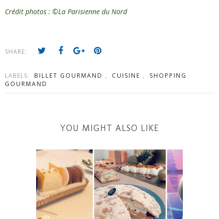
Crédit photos : ©La Parisienne du Nord
SHARE:
LABELS:
BILLET GOURMAND
,
CUISINE
,
SHOPPING
GOURMAND
YOU MIGHT ALSO LIKE