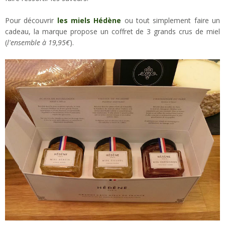
Pour découvrir
les miels Hédène
ou tout simplement faire un
cadeau, la marque propose un coffret de 3 grands crus de miel
(
l'ensemble à 19,95€
).