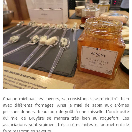
Chaque miel par ses saveurs, sa consistance, se marie très bien
avec différents fromages. Ainsi le miel de sapin aux arômes
puissant donnera beaucoup de goût à une faisselle. L’onctuosité
du miel de Bruyère se mariera très bien au roquefort. Les
associations sont vraiment très intéressantes et permettent de
faire ressortir les saveurs.