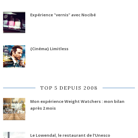
Expérience "vernis" avec Nocibé
{Cinéma} Limitless
TOP 5 DEPUIS 2008
Mon expérience Weight Watchers : mon bilan
après 2 mois
Le Lowendal, le restaurant de l’Unesco