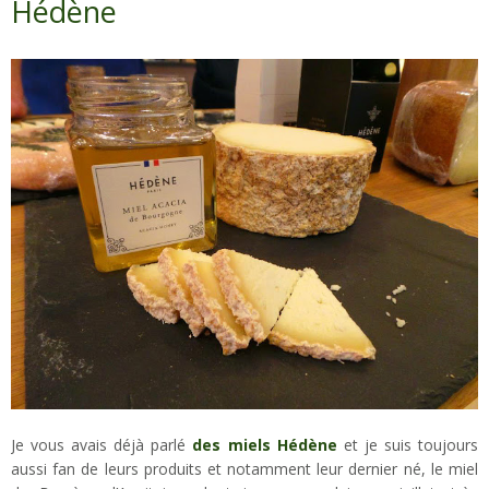
Hédène
Je vous avais déjà parlé
des miels Hédène
et je suis toujours
aussi fan de leurs produits et notamment leur dernier né, le miel