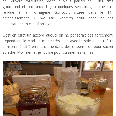
de Bruyère d’Aquitaine, dont je vous parlais en juillet, très
gourmand et onctueux. Il y a quelques semaines, je me suis
rendue à la fromagerie Goncourt située dans le 11
e
arrondissement (
1 rue Abel Rabaud
) pour découvrir des
associations miel et fromages.
C’est en effet un accord auquel on ne penserait pas forcément.
Cependant, le miel se marie très bien avec le salé et peut être
consommé différemment que dans des desserts ou pour sucrer
son thé. Moi-même, je l'utilise pour cuisiner les tajines.