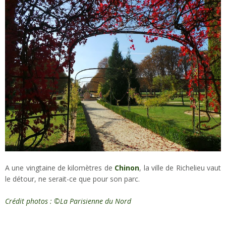
A une vingtaine de kilomètres de
Chinon
, la ville de Richelieu vaut
le détour, ne serait-ce que pour son parc.
Crédit photos : ©La Parisienne du Nord