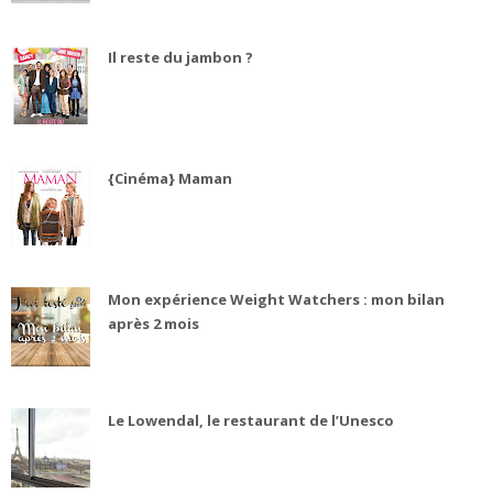
Il reste du jambon ?
{Cinéma} Maman
Mon expérience Weight Watchers : mon bilan
après 2 mois
Le Lowendal, le restaurant de l’Unesco