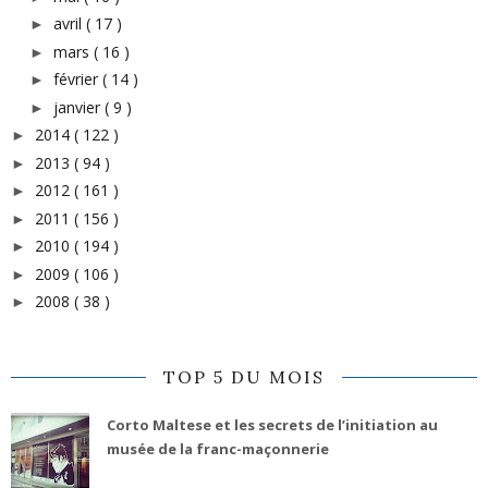
avril
( 17 )
►
mars
( 16 )
►
février
( 14 )
►
janvier
( 9 )
►
2014
( 122 )
►
2013
( 94 )
►
2012
( 161 )
►
2011
( 156 )
►
2010
( 194 )
►
2009
( 106 )
►
2008
( 38 )
►
TOP 5 DU MOIS
Corto Maltese et les secrets de l’initiation au
musée de la franc-maçonnerie